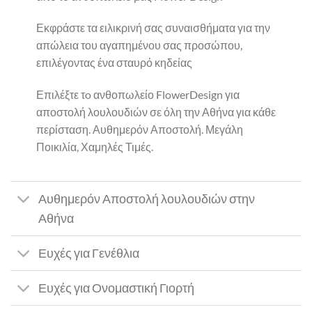
Εκφράστε τα ειλικρινή σας συναισθήματα για την
απώλεια του αγαπημένου σας προσώπου,
επιλέγοντας ένα σταυρό κηδείας
Επιλέξτε τo ανθοπωλείο FlowerDesign για
αποστολή λουλουδιών σε όλη την Αθήνα για κάθε
περίσταση. Αυθημερόν Αποστολή. Μεγάλη
Ποικιλία, Χαμηλές Τιμές.
Αυθημερόν Αποστολή λουλουδιών στην
Αθήνα
Ευχές για Γενέθλια
Ευχές για Ονομαστική Γιορτή