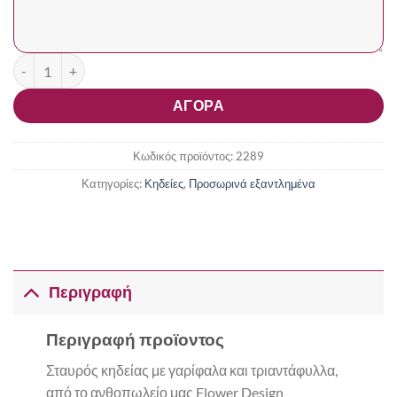
Σταυρός Κηδείας με Γαρίφαλα και Τριαντάφυλλα ποσότητα
ΑΓΟΡΑ
Κωδικός προϊόντος:
2289
Κατηγορίες:
Κηδείες
,
Προσωρινά εξαντλημένα
Περιγραφή
Περιγραφή προϊοντος
Σταυρός κηδείας με γαρίφαλα και τριαντάφυλλα,
από το ανθοπωλείο μας Flower Design