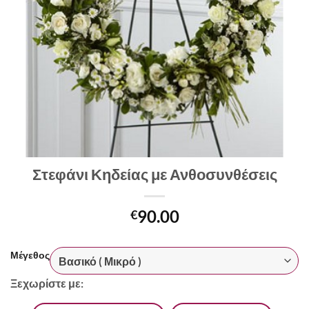
Στεφάνι Κηδείας με Ανθοσυνθέσεις
90.00
€
Μέγεθος
Ξεχωρίστε με: