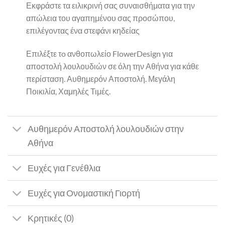
Εκφράστε τα ειλικρινή σας συναισθήματα για την
απώλεια του αγαπημένου σας προσώπου,
επιλέγοντας ένα στεφάνι κηδείας
Επιλέξτε τo ανθοπωλείο FlowerDesign για
αποστολή λουλουδιών σε όλη την Αθήνα για κάθε
περίσταση. Αυθημερόν Αποστολή. Μεγάλη
Ποικιλία, Χαμηλές Τιμές.
Αυθημερόν Αποστολή λουλουδιών στην
Αθήνα
Ευχές για Γενέθλια
Ευχές για Ονομαστική Γιορτή
Κρητικές (0)