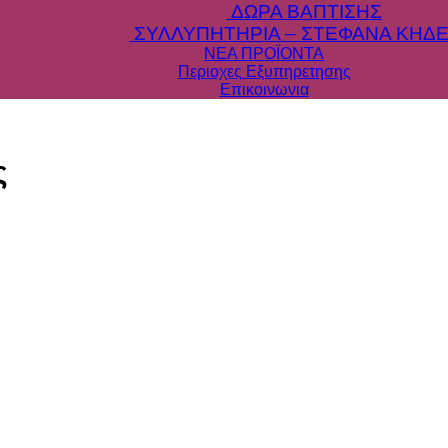
ΔΩΡΑ ΒΑΠΤΙΣΗΣ
ΣΥΛΛΥΠΗΤΗΡΙΑ – ΣΤΕΦΑΝΑ ΚΗΔΕ
ΝΕΑ ΠΡΟΪΟΝΤΑ
Περιοχες Εξυπηρετησης
Επικοινωνια
ς