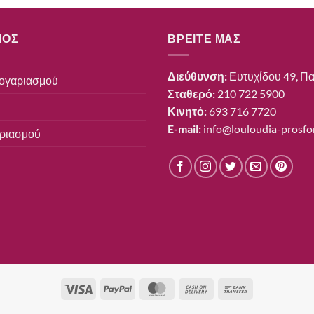
ΜΟΣ
ΒΡΕΙΤΕ ΜΑΣ
Διεύθυνση:
Ευτυχίδου 49, Πα
Λογαριασμού
Σταθερό:
210 722 5900
Κινητό:
693 716 7720
E-mail:
info@louloudia-prosfor
αριασμού