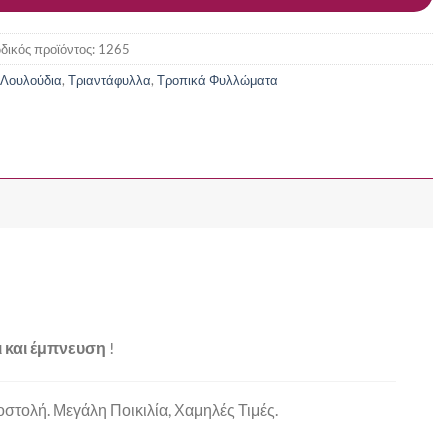
δικός προϊόντος:
1265
Λουλούδια
,
Τριαντάφυλλα
,
Τροπικά Φυλλώματα
 και έμπνευση
!
τολή. Μεγάλη Ποικιλία, Χαμηλές Τιμές.