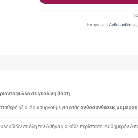
Κω
Κατηγορίες:
Ανθοσυνθέσεις
,
τριαντάφυλλα σε γυάλινη βάση
.
ν σταθερή αξία. Δημιουργούμε για εσάς
ανθοσυνθέσεις με μεράκι
υλουδιών σε όλη την Αθήνα για κάθε περίσταση. Αυθημερόν Αποσ