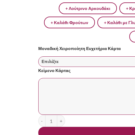
+ Λούτρινο Αρκουδάκι
+ Κρ
+ Καλάθι Φρούτων
+ Καλάθι με Γλ
Μοναδική Χειροποίητη Ευχετήρια Κάρτα
Κείμενο Κάρτας
Τριαντάφυλλα και Τροπικά Φυλλώματα ποσότ