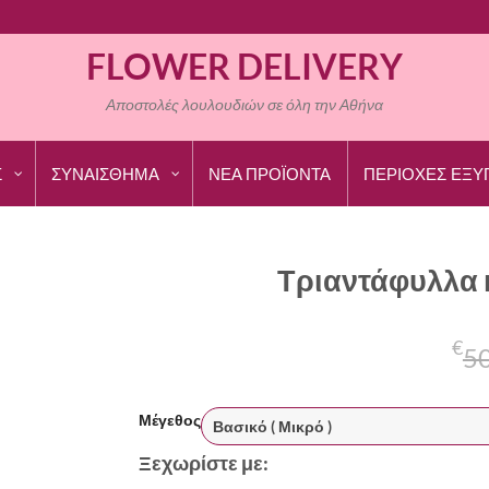
FLOWER DELIVERY
Αποστολές λουλουδιών σε όλη την Αθήνα
Σ
ΣΥΝΑΙΣΘΗΜΑ
ΝΕΑ ΠΡΟΪΟΝΤΑ
ΠΕΡΙΟΧΕΣ ΕΞΥ
Τριαντάφυλλα 
€
5
Μέγεθος
Ξεχωρίστε με: