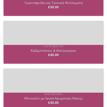
Τριαντάφυλλα και Τροπικά Φυλλώματα
€
30.00
ΑΛΣΤΡΟΜΈΡΙΕΣ
Καζαμπλάνκες & Αλστρομέριες
€
40.00
ΑΝΘΟΔΈΣΜΕΣ
Μπουκέτο με Λευκά Αρωματικά Λίλιουμ
€
40.00