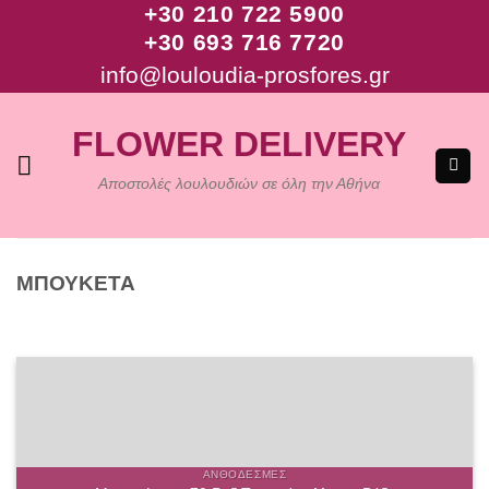
+30 210 722 5900
Μετάβαση
+30 693 716 7720
στο
περιεχόμενο
info@louloudia-prosfores.gr
FLOWER DELIVERY
Αποστολές λουλουδιών σε όλη την Αθήνα
ΜΠΟΥΚΕΤΑ
ΑΝΘΟΔΈΣΜΕΣ