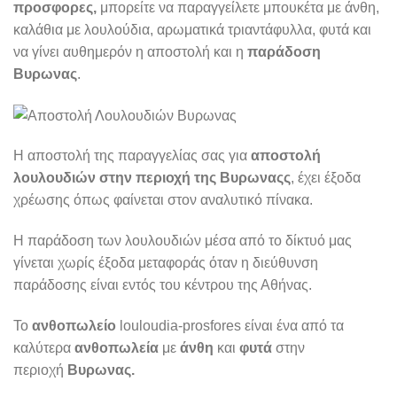
προσφορες,
μπορείτε να παραγγείλετε μπουκέτα με άνθη,
καλάθια με λουλούδια, αρωματικά τριαντάφυλλα, φυτά και
να γίνει αυθημερόν η αποστολή και η
παράδοση
Βυρωνας
.
Η αποστολή της παραγγελίας σας για
αποστολή
λουλουδιών στην περιοχή της Βυρωναςς
, έχει έξοδα
χρέωσης όπως φαίνεται στον αναλυτικό πίνακα.
Η παράδοση των λουλουδιών μέσα από το δίκτυό μας
γίνεται χωρίς έξοδα μεταφοράς όταν η διεύθυνση
παράδοσης είναι εντός του κέντρου της Αθήνας.
Το
ανθοπωλείο
louloudia-prosfores είναι ένα από τα
καλύτερα
ανθοπωλεία
με
άνθη
και
φυτά
στην
περιοχή
Βυρωνας.