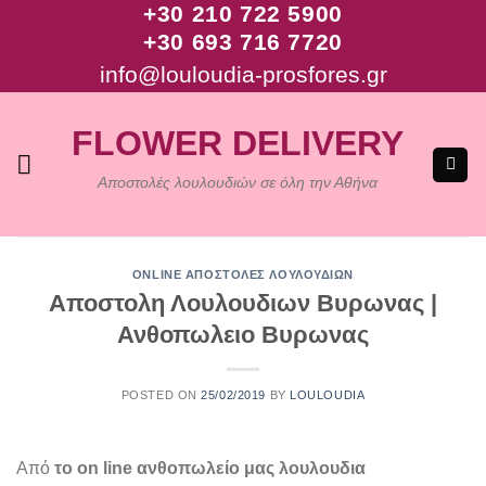
+30 210 722 5900
Μετάβαση
+30 693 716 7720
στο
περιεχόμενο
info@louloudia-prosfores.gr
FLOWER DELIVERY
Αποστολές λουλουδιών σε όλη την Αθήνα
ONLINE ΑΠΟΣΤΟΛΈΣ ΛΟΥΛΟΥΔΙΏΝ
Αποστολη Λουλουδιων Βυρωνας |
Ανθοπωλειο Βυρωνας
POSTED ON
25/02/2019
BY
LOULOUDIA
Από
το on line ανθοπωλείο μας λουλουδια