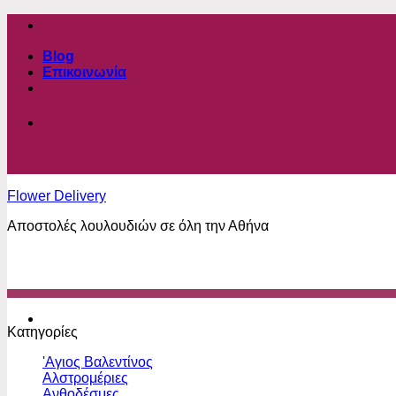
Μετάβαση
στο
περιεχόμενο
Blog
Επικοινωνία
Flower Delivery
Αποστολές λουλουδιών σε όλη την Αθήνα
Κατηγορίες
'Αγιος Βαλεντίνος
Αλστρομέριες
Ανθοδέσμες