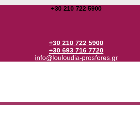
+30 210 722 5900
+30 210 722 5900
+30 693 716 7720
info@louloudia-prosfores.gr